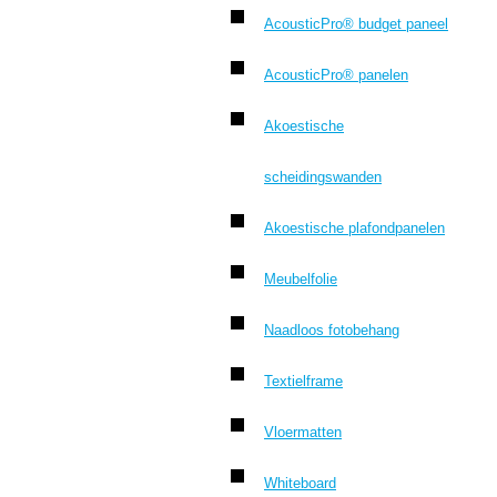
AcousticPro® budget paneel
AcousticPro® panelen
Akoestische
scheidingswanden
Akoestische plafondpanelen
Meubelfolie
Naadloos fotobehang
Textielframe
Vloermatten
Whiteboard