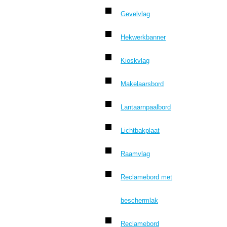
Gevelvlag
Hekwerkbanner
Kioskvlag
Makelaarsbord
Lantaarnpaalbord
Lichtbakplaat
Raamvlag
Reclamebord met
beschermlak
Reclamebord