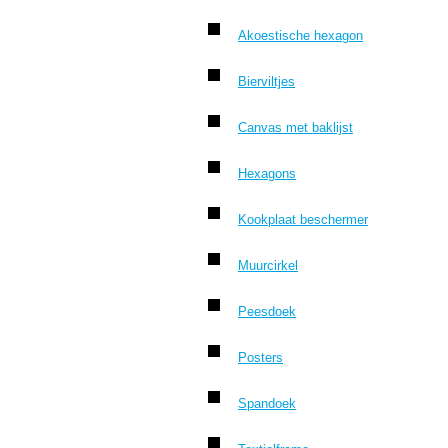
Akoestische hexagon
Bierviltjes
Canvas met baklijst
Hexagons
Kookplaat beschermer
Muurcirkel
Peesdoek
Posters
Spandoek