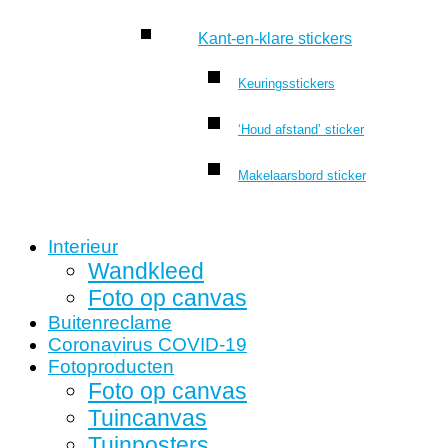
Kant-en-klare stickers
Keuringsstickers
‘Houd afstand’ sticker
Makelaarsbord sticker
Interieur
Wandkleed
Foto op canvas
Buitenreclame
Coronavirus COVID-19
Fotoproducten
Foto op canvas
Tuincanvas
Tuinposters