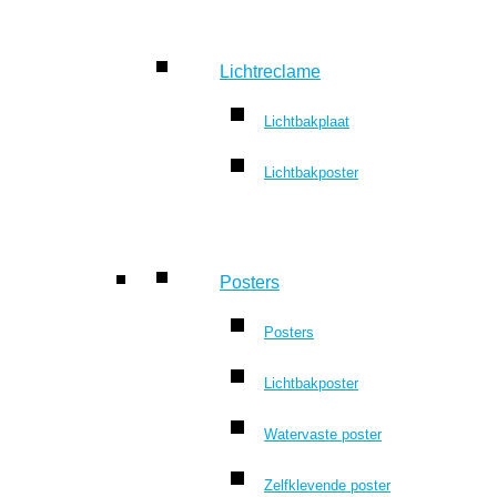
Lichtreclame
Lichtbakplaat
Lichtbakposter
Posters
Posters
Lichtbakposter
Watervaste poster
Zelfklevende poster