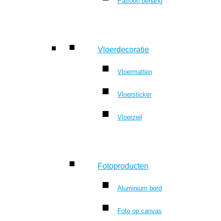
Patroon behang
Vloerdecoratie
Vloermatten
Vloersticker
Vloerzeil
Fotoproducten
Aluminium bord
Foto op canvas