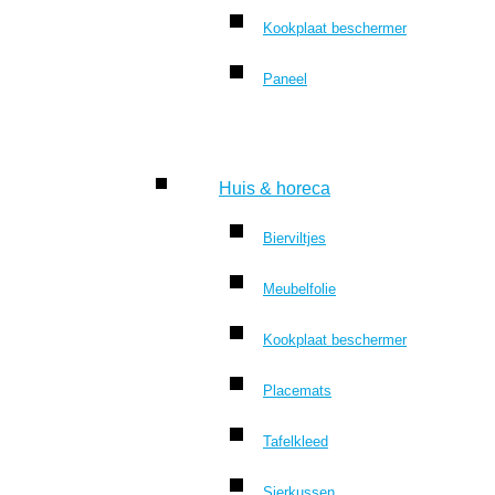
Kookplaat beschermer
Paneel
Huis & horeca
Bierviltjes
Meubelfolie
Kookplaat beschermer
Placemats
Tafelkleed
Sierkussen