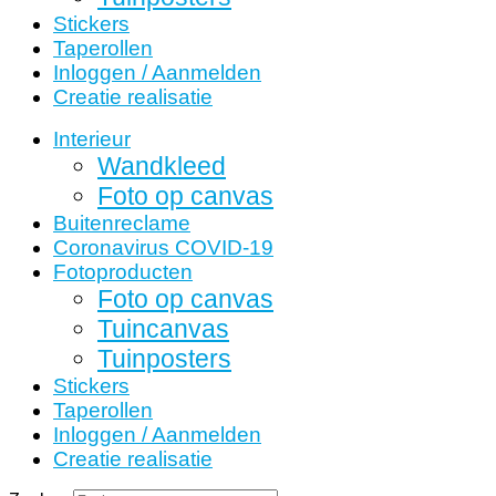
Stickers
Taperollen
Inloggen / Aanmelden
Creatie realisatie
Interieur
Wandkleed
Foto op canvas
Buitenreclame
Coronavirus COVID-19
Fotoproducten
Foto op canvas
Tuincanvas
Tuinposters
Stickers
Taperollen
Inloggen / Aanmelden
Creatie realisatie