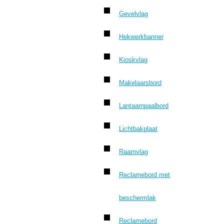
Gevelvlag
Hekwerkbanner
Kioskvlag
Makelaarsbord
Lantaarnpaalbord
Lichtbakplaat
Raamvlag
Reclamebord met
beschermlak
Reclamebord