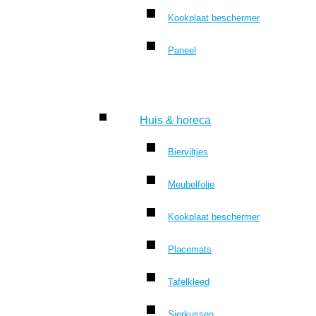
Kookplaat beschermer
Paneel
Huis & horeca
Bierviltjes
Meubelfolie
Kookplaat beschermer
Placemats
Tafelkleed
Sierkussen