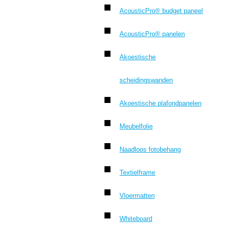
AcousticPro® budget paneel
AcousticPro® panelen
Akoestische
scheidingswanden
Akoestische plafondpanelen
Meubelfolie
Naadloos fotobehang
Textielframe
Vloermatten
Whiteboard