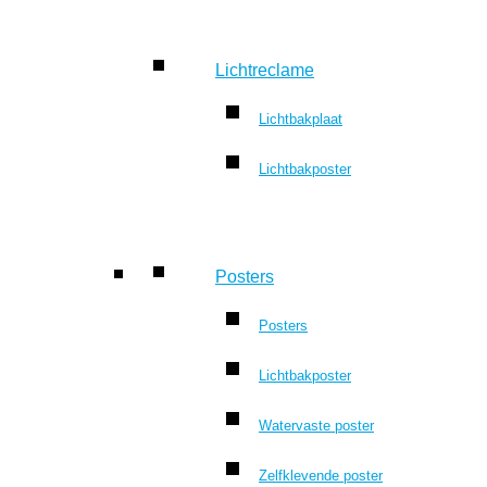
Lichtreclame
Lichtbakplaat
Lichtbakposter
Posters
Posters
Lichtbakposter
Watervaste poster
Zelfklevende poster