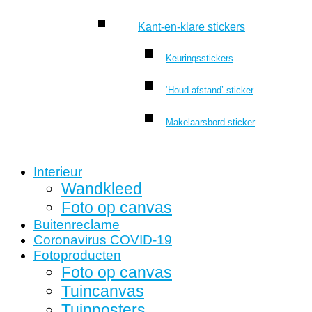
Kant-en-klare stickers
Keuringsstickers
‘Houd afstand’ sticker
Makelaarsbord sticker
Interieur
Wandkleed
Foto op canvas
Buitenreclame
Coronavirus COVID-19
Fotoproducten
Foto op canvas
Tuincanvas
Tuinposters