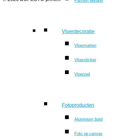
Patroon behang
Vloerdecoratie
Vloermatten
Vloersticker
Vloerzeil
Fotoproducten
Aluminium bord
Foto op canvas