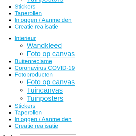
Stickers
Taperollen
Inloggen / Aanmelden
Creatie realisatie
Interieur
Wandkleed
Foto op canvas
Buitenreclame
Coronavirus COVID-19
Fotoproducten
Foto op canvas
Tuincanvas
Tuinposters
Stickers
Taperollen
Inloggen / Aanmelden
Creatie realisatie