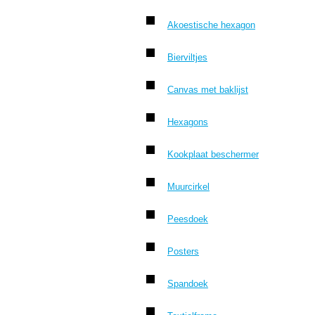
Akoestische hexagon
Bierviltjes
Canvas met baklijst
Hexagons
Kookplaat beschermer
Muurcirkel
Peesdoek
Posters
Spandoek