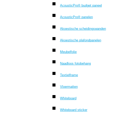
AcousticPro® budget paneel
AcousticPro® panelen
Akoestische scheidingswanden
Akoestische plafondpanelen
Meubelfolie
Naadloos fotobehang
Textielframe
Vloermatten
Whiteboard
Whiteboard sticker