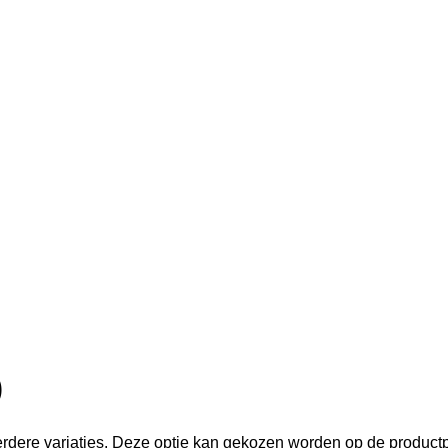
)
erdere variaties. Deze optie kan gekozen worden op de product