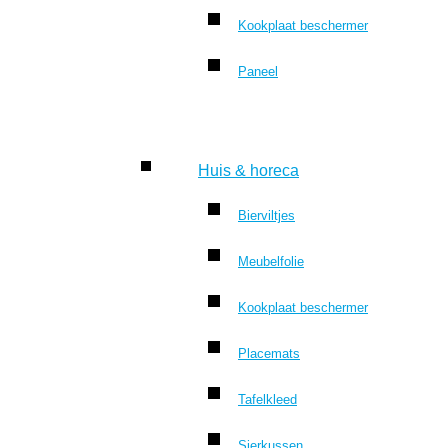
Kookplaat beschermer
Paneel
Huis & horeca
Bierviltjes
Meubelfolie
Kookplaat beschermer
Placemats
Tafelkleed
Sierkussen