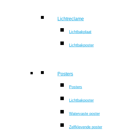
Lichtreclame
Lichtbakplaat
Lichtbakposter
Posters
Posters
Lichtbakposter
Watervaste poster
Zelfklevende poster