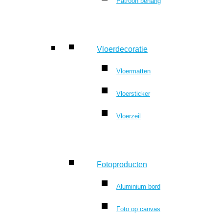
Patroon behang
Vloerdecoratie
Vloermatten
Vloersticker
Vloerzeil
Fotoproducten
Aluminium bord
Foto op canvas