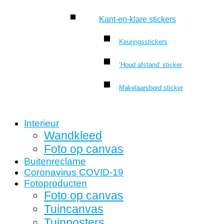
Kant-en-klare stickers
Keuringsstickers
‘Houd afstand’ sticker
Makelaarsbord sticker
Interieur
Wandkleed
Foto op canvas
Buitenreclame
Coronavirus COVID-19
Fotoproducten
Foto op canvas
Tuincanvas
Tuinposters