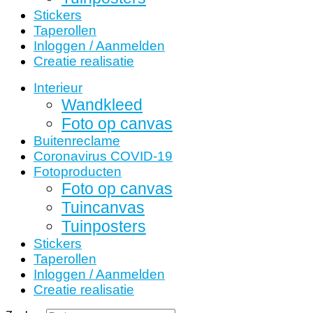
Stickers
Taperollen
Inloggen / Aanmelden
Creatie realisatie
Interieur
Wandkleed
Foto op canvas
Buitenreclame
Coronavirus COVID-19
Fotoproducten
Foto op canvas
Tuincanvas
Tuinposters
Stickers
Taperollen
Inloggen / Aanmelden
Creatie realisatie