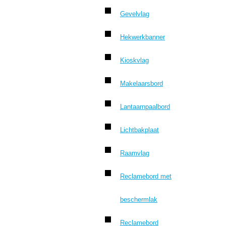
Gevelvlag
Hekwerkbanner
Kioskvlag
Makelaarsbord
Lantaarnpaalbord
Lichtbakplaat
Raamvlag
Reclamebord met
beschermlak
Reclamebord