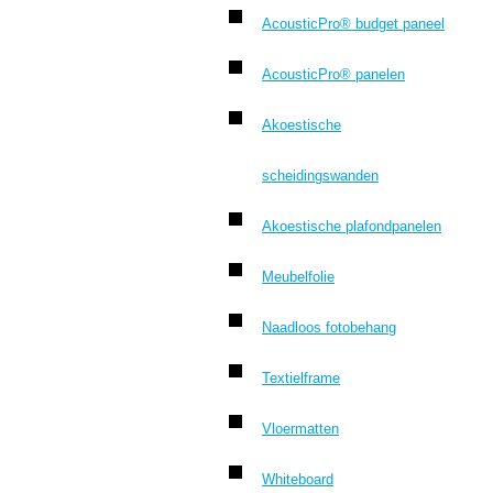
AcousticPro® budget paneel
AcousticPro® panelen
Akoestische
scheidingswanden
Akoestische plafondpanelen
Meubelfolie
Naadloos fotobehang
Textielframe
Vloermatten
Whiteboard