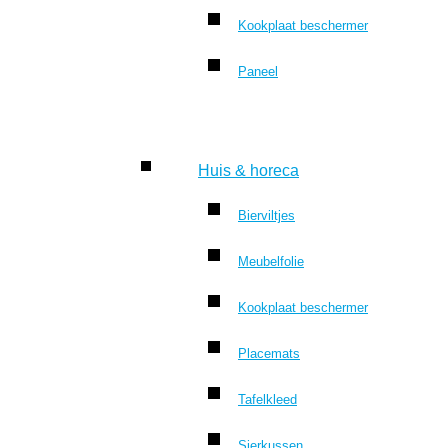
Kookplaat beschermer
Paneel
Huis & horeca
Bierviltjes
Meubelfolie
Kookplaat beschermer
Placemats
Tafelkleed
Sierkussen