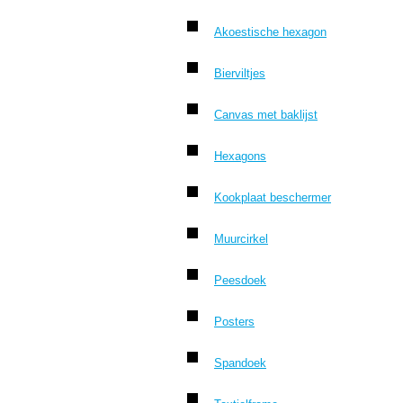
Akoestische hexagon
Bierviltjes
Canvas met baklijst
Hexagons
Kookplaat beschermer
Muurcirkel
Peesdoek
Posters
Spandoek