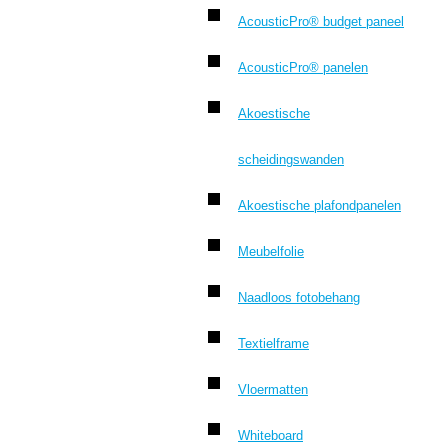
AcousticPro® budget paneel
AcousticPro® panelen
Akoestische
scheidingswanden
Akoestische plafondpanelen
Meubelfolie
Naadloos fotobehang
Textielframe
Vloermatten
Whiteboard