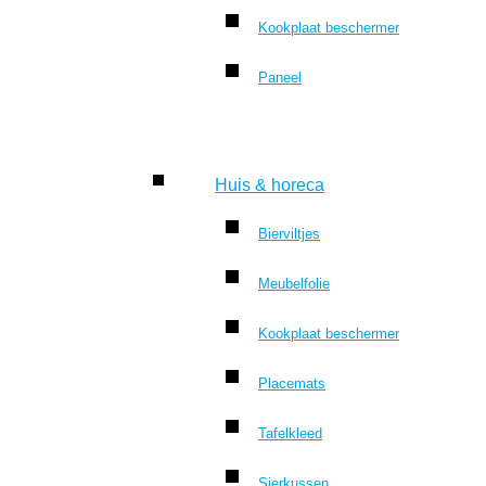
Kookplaat beschermer
Paneel
Huis & horeca
Bierviltjes
Meubelfolie
Kookplaat beschermer
Placemats
Tafelkleed
Sierkussen