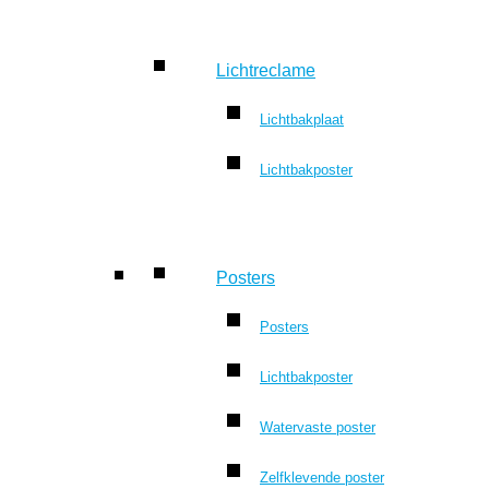
Lichtreclame
Lichtbakplaat
Lichtbakposter
Posters
Posters
Lichtbakposter
Watervaste poster
Zelfklevende poster