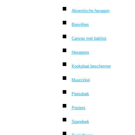
Akoestische hexagon
Bierviltjes
Canvas met baklijst
Hexagons
Kookplaat beschermer
Muurcirkel
Peesdoek
Posters
Spandoek