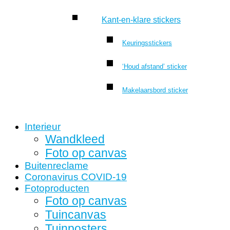
Kant-en-klare stickers
Keuringsstickers
‘Houd afstand’ sticker
Makelaarsbord sticker
Interieur
Wandkleed
Foto op canvas
Buitenreclame
Coronavirus COVID-19
Fotoproducten
Foto op canvas
Tuincanvas
Tuinposters