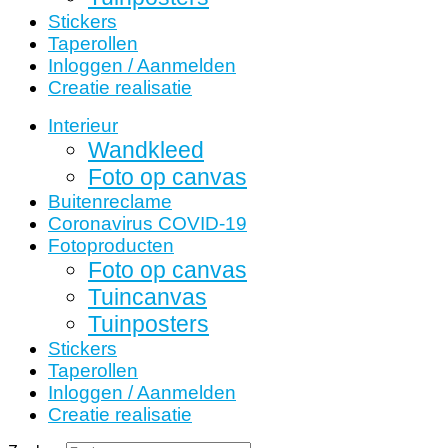
Stickers
Taperollen
Inloggen / Aanmelden
Creatie realisatie
Interieur
Wandkleed
Foto op canvas
Buitenreclame
Coronavirus COVID-19
Fotoproducten
Foto op canvas
Tuincanvas
Tuinposters
Stickers
Taperollen
Inloggen / Aanmelden
Creatie realisatie