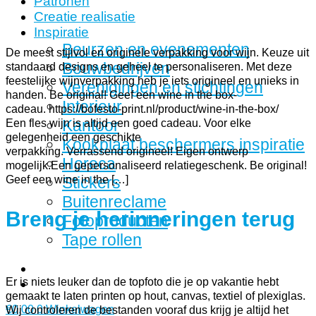
Patronen
Creatie realisatie
Inspiratie
Beurzen en evenementen
De meest stijlvol en originele verpakking voor wijn. Keuze uit
Bouwbedrijven
standaard designs en geheel te personaliseren. Met deze
feestelijke wijnverpakking heb je iets origineel en unieks in
Verenigingen en stichtingen
handen. Be original! Geef een wine in the box-
Interieur
cadeau. https://bofesto-print.nl/product/wine-in-the-box/
Kantoor
Een fles wijn is altijd een goed cadeau. Voor elke
gelegenheid een geschikte
Kookplaat beschermers inspiratie
verpakking. Verrassend origineel! Eigen ontwerp
Horeca
mogelijk.Een gepersonaliseerd relatiegeschenk. Be original!
Geef een wine in the […]
Stickers
Buitenreclame
Breng je herinneringen terug
Fotoproducten
Tape rollen
Er is niets leuker dan de topfoto die je op vakantie hebt
gemaakt te laten printen op hout, canvas, textiel of plexiglas.
€
0,00
0
Winkelwagen
Wij controleren de bestanden vooraf dus krijg je altijd het