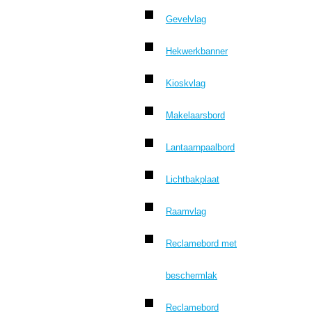
Gevelvlag
Hekwerkbanner
Kioskvlag
Makelaarsbord
Lantaarnpaalbord
Lichtbakplaat
Raamvlag
Reclamebord met
beschermlak
Reclamebord